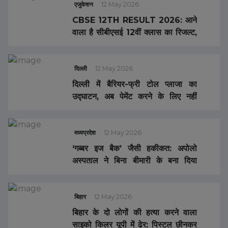
एजुकेशन
12 May 2026
CBSE 12TH RESULT 2026: आने
वाला है सीबीएसई 12वीं क्लास का रिजल्ट,
डिजिलॉकर ने दिया बड़ा अपडेट
दिल्ली
12 May 2026
दिल्ली में बैरियर-फ्री टोल प्लाजा का
उद्घाटन, अब पेमेंट करने के लिए नहीं
रोकनी होगी गाड़ी
मध्यप्रदेश
12 May 2026
‘गब्बर इज बैक’ जैसी हकीकत: अपोलो
अस्पताल ने बिना बीमारी के बना दिया
हजारों का बिल किया, जहर खाने के
‘नाटक’ को ICU तक ले गए डॉक्टर्स
बिहार
12 May 2026
बिहार के दो लोगों की हत्या करने वाला
साइको किलर यूपी में ढेर: पिस्टल छीनकर