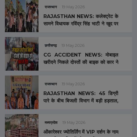
राजस्थान
19 May 2026
RAJASTHAN NEWS: कलेक्ट्रेट के
सामने विधायक रविंद्र सिंह भाटी ने खुद पर
डाला पेट्रोल, मची भारी भगदड़
छत्तीसगढ़
19 May 2026
CG ACCIDENT NEWS: मोबाइल
खरीदने निकले दोस्तों की बाइक को कार ने
मारी टक्कर, एक युवक की मौत, तीन गंभीर
राजस्थान
19 May 2026
RAJASTHAN NEWS: 45 डिग्री
पारे के बीच बिजली विभाग में बड़ी हड़ताल,
ठप हो सकती है सप्लाई
मध्यप्रदेश
19 May 2026
ओंकारेश्वर ज्योतिर्लिंग में VIP दर्शन के नाम