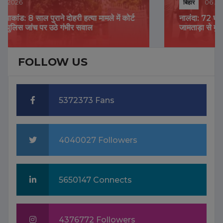
बिहार
06 Aug 2026
नालंदा: 72 घंटे के अंदर सवा करोड़ की डकैती का खुलासा,
जामताड़ा से मुख्य सरगना समेत 4 गिरफ्तार
FOLLOW US
5372373 Fans
4040027 Followers
5650147 Connects
4376772 Followers