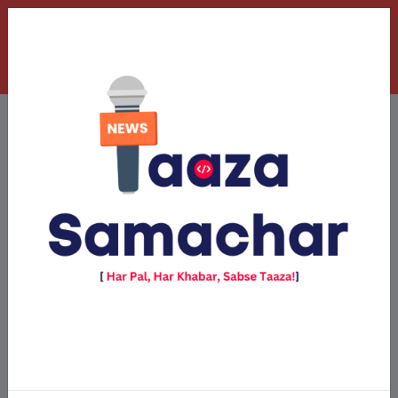
लाइफ स्टाइल
View All