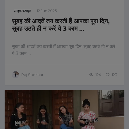
लाइफ स्टाइल
12 Jun 2025
सुबह की आदतें तय करती हैं आपका पूरा दिन,
सुबह उठते ही न करें ये 3 काम …
सुबह की आदतें तय करती हैं आपका पूरा दिन, सुबह उठते ही न करें
ये 3 काम …
Raj Shekhar
124
123