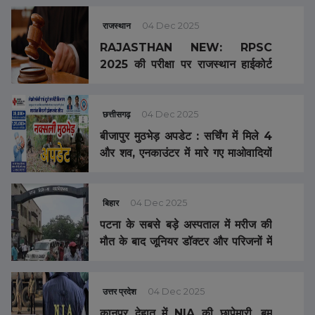
राजस्थान
04 Dec 2025
RAJASTHAN NEW: RPSC
2025 की परीक्षा पर राजस्थान हाईकोर्ट
की अंतरिम रोक
छत्तीसगढ़
04 Dec 2025
बीजापुर मुठभेड़ अपडेट : सर्चिंग में मिले 4
और शव, एनकाउंटर में मारे गए माओवादियों
की संख्या हुई 16, 3 जवान हुए शहीद
बिहार
04 Dec 2025
पटना के सबसे बड़े अस्पताल में मरीज की
मौत के बाद जूनियर डॉक्टर और परिजनों में
मारपीट, ओपीडी और इमरजेंसी सेवाएं ठप,
जानें क्या है डॉक्टरों की मांग
उत्तर प्रदेश
04 Dec 2025
कानपुर देहात में NIA की छापेमारी, बम