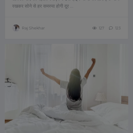
रखकर सोने से हर समस्या होगी दूर …
Raj Shekhar
127
123