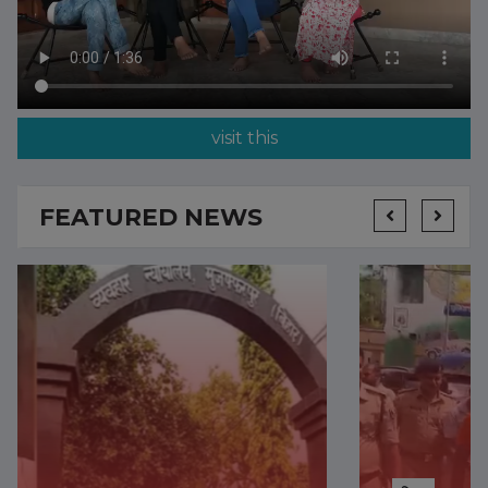
visit this
FEATURED NEWS