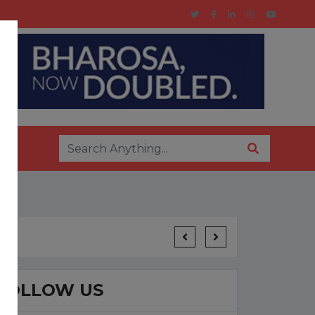
र्व मेयर समीर हत्याकांड: 8 साल पुराने दोहरी हत्या मामले में कोर्ट से 6 आरोपी बर
FOLLOW US