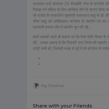
दरअसल वार्ड क्रमांक 28 वीआईपी नगर से कांग्रेस की
पिछड़ा वर्ग महिला के लिए आरक्षित होने के कारण सीमा क
रहे प्रदेश के तत्कालीन गृहमंत्री ताम्रध्वज साहू से डॉ
सीमा साहू को आखिरकार कांग्रेस से महापौर पद का प्
प्रत्याशी बनाया और वे महापौर चुन ली गई।
हमने आपको पहले ही बताया था कि मेयर शशि सिन्हा से नार
थीं। उनका कहना है कि रिसाली नगर निगम की महापौर क
थोड़ी कमी थी, जिसकी वजह से पूर्व में भी कांग्रेस के पा
छत्तीसगढ़ की खबरें पढ़ने यहां क्लिक करें
लल्लूराम डॉट कॉम की खबरें English में पढ़ने 
Raj Shekhar
Share with your Friends