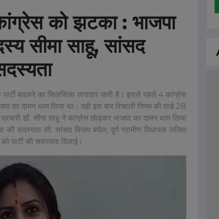
कांग्रेस को झटका : भाजपा
स्य सीमा साहू, सांसद
सदस्यता
ं के पार्टी बदलने का सिलसिला लगातार जारी है। इससे पहले 4 कांग्रेस
र भाजपा का दामन थाम लिया था। वही इस बार रिसाली निगम की वार्ड 28
प्रभारी डॉ. सीमा साहू ने कांग्रेस छोड़कर भाजपा का दामन थाम लिया
पा की सदस्यता ली. सांसद विजय बघेल, दुर्ग ग्रामीण विधायक ललित
मा को पार्टी की सदस्यता दिलाई।