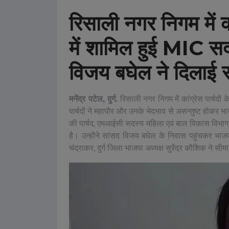
रिसाली नगर निगम में 
में शामिल हुई MIC सद
विजय बघेल ने दिलाई 
मनेंद्र पटेल, दुर्ग.
रिसाली नगर निगम में कांग्रेस पार्षदो
पार्षदों ने महापौर और उनके भेदभाव से असन्तुष्ट होक
की पार्षद, एमआईसी सदस्य महिला एवं बाल विकास विभाग 
है। उन्होंने सांसद विजय बघेल के निवास पहुंचकर भाज
चंद्राकर, दुर्ग जिला भाजपा अध्यक्ष सुरेंद्र कौशिक ने सी