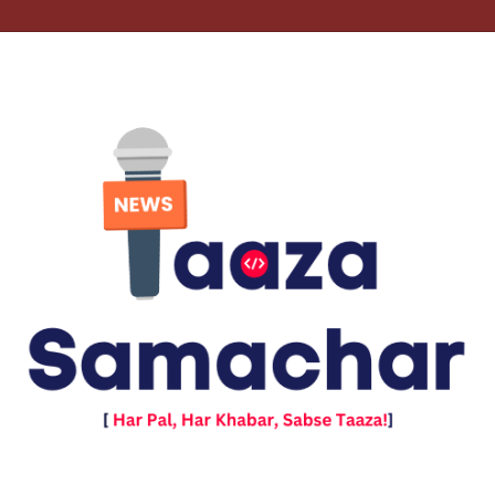
ATEST NEWS
MORE
CONTACT
ार करेगी सरकार, विशेषज्ञों का स्वतंत्र युवा आयोग बनाने पर भी विचार
पू