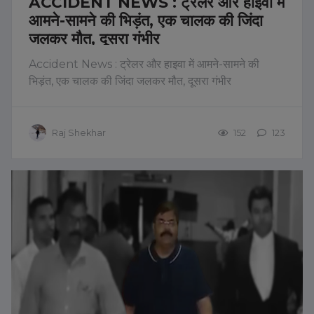
ACCIDENT NEWS : ट्रेलर और हाइवा में
आमने-सामने की भिड़ंत, एक चालक की जिंदा
जलकर मौत, दूसरा गंभीर
Accident News : ट्रेलर और हाइवा में आमने-सामने की
भिड़ंत, एक चालक की जिंदा जलकर मौत, दूसरा गंभीर
Raj Shekhar
152
123