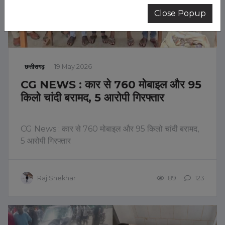
Close Popup
छत्तीसगढ़
19 May 2026
CG NEWS : कार से 760 मोबाइल और 95
किलो चांदी बरामद, 5 आरोपी गिरफ्तार
CG News : कार से 760 मोबाइल और 95 किलो चांदी बरामद,
5 आरोपी गिरफ्तार
Raj Shekhar
89
123