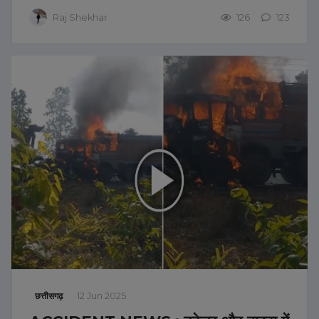
Raj Shekhar
126
123
छत्तीसगढ़
12 Jun 2025