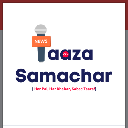
छत्तीसगढ़
View All