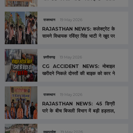
गिरफ्तार
राजस्थान
19 May 2026
RAJASTHAN NEWS: कलेक्ट्रेट के
सामने विधायक रविंद्र सिंह भाटी ने खुद पर
डाला पेट्रोल, मची भारी भगदड़
छत्तीसगढ़
19 May 2026
CG ACCIDENT NEWS: मोबाइल
खरीदने निकले दोस्तों की बाइक को कार ने
मारी टक्कर, एक युवक की मौत, तीन गंभीर
राजस्थान
19 May 2026
RAJASTHAN NEWS: 45 डिग्री
पारे के बीच बिजली विभाग में बड़ी हड़ताल,
ठप हो सकती है सप्लाई
मध्यप्रदेश
19 May 2026