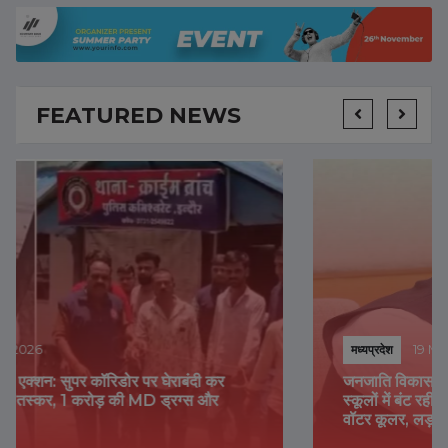
FEATURED NEWS
मध्यप्रदेश
19 May 2026
जनजाति विकास कार्यशाला में मंत्री का दावा: विजय शाह बोले-
स्कूलों में बंट रहीं 50 हजार पानी की बोतलें, गांवों में लगेंगे RO-
वॉटर कूलर, लड़कियों के लिए 4 बसें संचालित